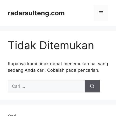
Langsung
ke
radarsulteng.com
Menu
isi
Tidak Ditemukan
Rupanya kami tidak dapat menemukan hal yang
sedang Anda cari. Cobalah pada pencarian.
Cari
untuk: